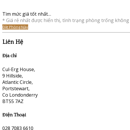
Tìm mức giá tốt nhất…
* Giá rẻ nhất được hiển thị, tình trạng phòng trống không 
Đặt Phòng Này
Liên Hệ
Địa chỉ
Cul-Erg House,
9 Hillside,
Atlantic Circle,
Portstewart,
Co Londonderry
BT55 7AZ
Điện Thoại
028 7083 6610