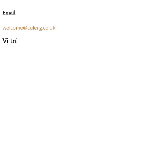
Email
welcome@culerg.co.uk
Vị trí