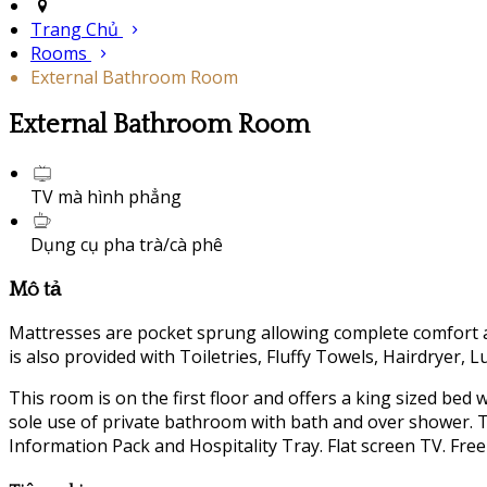
Trang Chủ
Rooms
External Bathroom Room
External Bathroom Room
TV mà hình phẳng
Dụng cụ pha trà/cà phê
Mô tả
Mattresses are pocket sprung allowing complete comfort a
is also provided with Toiletries, Fluffy Towels, Hairdryer, 
This room is on the first floor and offers a king sized bed
sole use of private bathroom with bath and over shower. Th
Information Pack and Hospitality Tray. Flat screen TV. Free