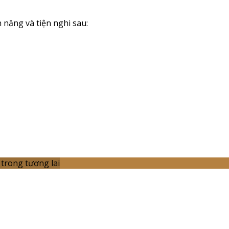
 năng và tiện nghi sau:
trong tương lai